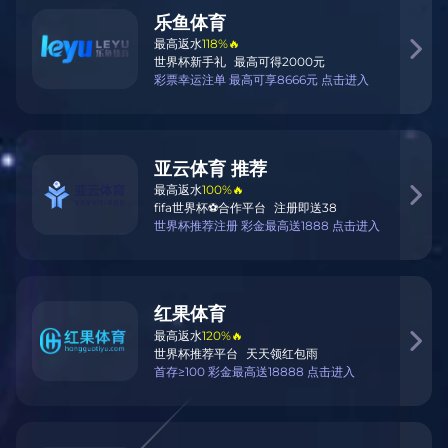
发现
杏彩体育彩票
媒体报道