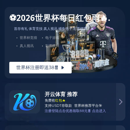
装备控的天堂，专业与潮流并存！🎯🎁
zhuang bei kong de tian tang zhuan ye yu chao liu bing
cun
17987304190