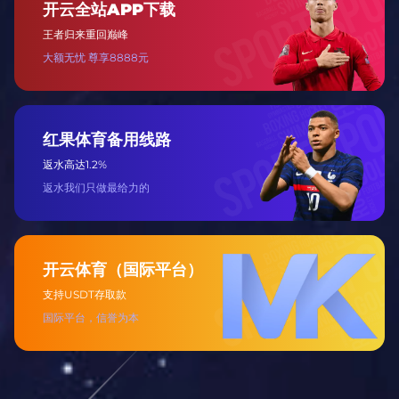
周边产品设计
定制球衣、纪念品、数字藏品等体育 IP 衍生商
品。
周边品牌定制
为企业客户定制联名体育周边，用于品牌营销。
直播技术支持
涵盖现场导播、多机位拍摄、实时字幕及回放剪
辑服务。