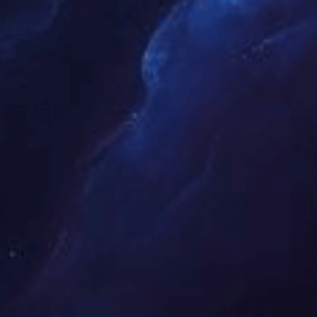
根据客户需求定制赛事主题、直播形式及周边产品
设计。
专业团队操盘
核心团队拥有 10 年 + 体育行业经验，精通赛事运
营与直播技术。
全链路资源
整合场馆、媒体、IP 方等资源，提供从赛事到周边
的一站式服务。
高效响应机制
7×24 小时客服在线，快速解决赛事、直播及周边
相关问题。