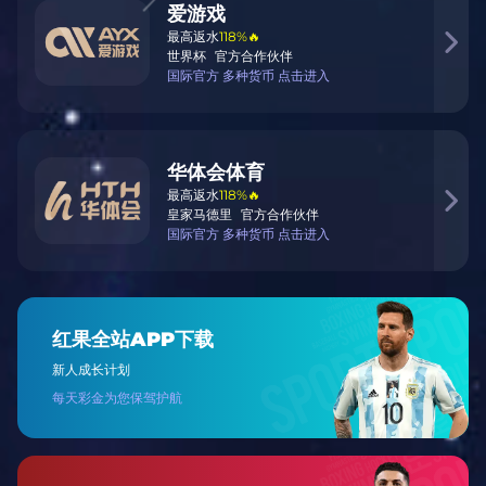
OUR SERVICE
企业服务
直播内容运营
策划直播互动活动、嘉宾邀请及流量推广策略。
赛事数据服务
提供赛事数据统计、分析报告及可视化呈现方
案。