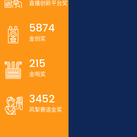
直播创新平台奖
5874
金创奖
215
金哨奖
3452
风掣赛道金奖