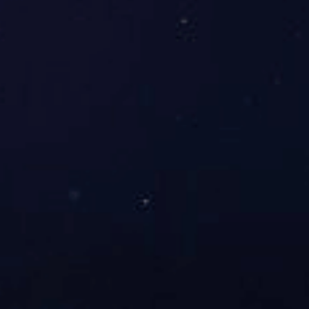
测的精彩剧情。
三、直播平台观赛指南
随着互联网技术的发展，2026世界杯的直播方式
将更加多元化。传统电视直播依旧会占据重要位
置，但移动端、网络平台以及智能设备观看方式
将成为主流。球迷无论身处何地，都能通过多种
渠道实时观看比赛。
国内外大型体育平台预计都会获得世界杯直播版
权。高清直播、超清画质以及多机位转播将成为
标准配置。部分平台还可能推出AI解说、实时数
据分析以及多语言直播功能，为不同国家和地区
的球迷提供更加丰富的观赛体验。
对于中国球迷来说，时差问题仍然是观赛的重要
因素。由于比赛在北美举行，部分焦点赛事可能
安排在北京时间凌晨或清晨进行。因此，合理安
排作息时间、利用赛事回放与精彩集锦，将成为