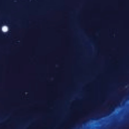
与墨西哥则承担部分小组赛及淘汰赛赛事。三国
联合举办的模式，也让世界杯首次真正形成跨国
家、跨区域的大型足球嘉年华。
从赛程结构来看，小组赛将成为整个世界杯的重
要看点。48支球队将被分为多个小组，竞争更加
激烈。由于比赛数量增加，球迷几乎每天都能看
到多场高水平较量。对于亚洲、非洲以及中北美
球队而言，扩军也意味着更大的晋级希望，世界
杯格局可能因此发生变化。
淘汰赛阶段将成为真正的焦点时刻。传统豪门如
巴西、阿根廷、法国、德国、西班牙等球队，依
旧会是冠军热门，而一些新兴强队则可能扮演“黑
马”角色。由于淘汰赛赛程更加紧凑，每场比赛都
可能影响冠军走势，因此比赛的观赏性与悬念也
将进一步提升。
决赛阶段预计将在美国最具代表性的体育场举
行。届时，全球数十亿观众将共同关注最终冠军