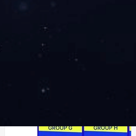
很多球迷的重要选择。部分平台可能推出“无剧透
回放”功能，方便观众赛后观看完整比赛。
除了常规直播，社交媒体互动也将成为世界杯观
赛的重要组成部分。比赛期间，大量球迷会通过
短视频、直播评论以及线上社区分享观点。即时
互动不仅增强了观赛氛围，也让全球球迷形成更
加紧密的联系。世界杯已经不仅仅是一场体育赛
事，更是一场全球范围的文化交流活动。
值得注意的是，VR观赛与沉浸式体验技术有望在
2026世界杯中得到更广泛应用。未来球迷可能通
过虚拟现实设备，以接近现场观赛的方式感受世
界杯氛围。这种技术升级，将进一步改变传统足
球观赛模式，为全球观众带来全新的体验。