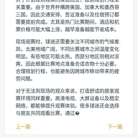
关重要。由于世界杯横跨美国、加拿大和墨西哥
三国，因此交通安排、签证准备以及住宿预订都
需要提前完成。尤其是热门比赛期间，酒店和机
票价格可能大幅上涨，越早准备越能节省成本。
现场观赛时，球迷还需要关注不同城市的气候差
异。北美地域广阔，不同比赛城市之间温度变化
明显。有些地区可能炎热，而部分地区则相对凉
爽，因此根据比赛地点准备合适衣物十分必要。
合理规划行程，也能避免因跨城市移动带来的疲
劳问题。
对于无法到现场的观众来说，打造舒适的居家观
赛环境同样重要。高清电视、大屏设备以及稳定
网络，都能够提升观赛体验。很多球迷还会选择
与朋友共同观看比赛，通过�
上一篇
下一篇