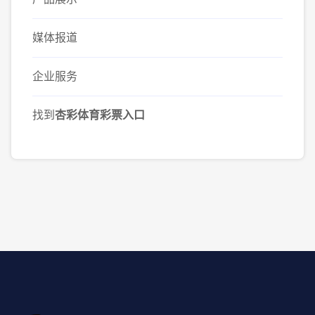
媒体报道
企业服务
找到
杏彩体育彩票入口