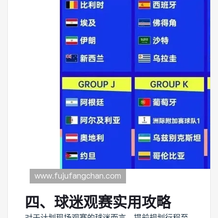
四、球迷观赛实用攻略
对于计划现场观赛的球迷而言，提前规划行程至