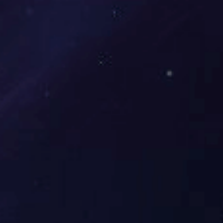
除了传统豪门对决，亚洲球队的表现也值得期
待。日本、韩国以及部分西亚球队近年来进步明
显，在国际赛事中屡次创造惊喜。扩军后的世界
杯给予亚洲更多席位，这意味着亚洲
杏彩体育彩
票入口
球队有更大机会冲击八强甚至四强，球迷
对于亚洲足球的关注度也将持续提升。
东道主球队的表现同样备受瞩目。美国队近年来
不断加强青训建设，加拿大则拥有多位效力欧洲
联赛的优秀球员，墨西哥更是长期保持世界杯竞
争力。三支东道主球队不仅拥有主场优势，还将
得到大量球迷支持，因此他们在比赛中的表现值
得重点关注。
此外，一些潜在黑马球队也可能成为世界杯中的
亮点。非洲球队近年来整体实力提升明显，摩洛
哥在此前世界杯上的突破已经证明非洲足球具备
挑战传统豪门的能力。2026世界杯中，更多黑马
球队可能打破原有格局，为赛事带来更多不可预