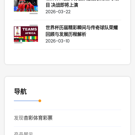
目 决战即将上演
2026-03-22
世界杯历届精彩瞬间与传奇球队荣耀
回顾与发展历程解析
2026-03-10
导航
发现
杏彩体育彩票
产品展示